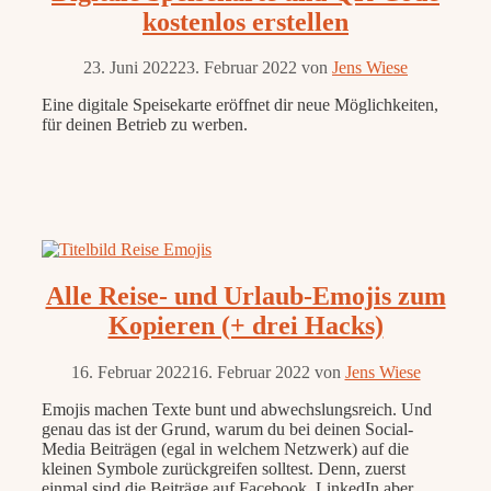
kostenlos erstellen
23. Juni 2022
23. Februar 2022
von
Jens Wiese
Eine digitale Speisekarte eröffnet dir neue Möglichkeiten,
für deinen Betrieb zu werben.
Alle Reise- und Urlaub-Emojis zum
Kopieren (+ drei Hacks)
16. Februar 2022
16. Februar 2022
von
Jens Wiese
Emojis machen Texte bunt und abwechslungsreich. Und
genau das ist der Grund, warum du bei deinen Social-
Media Beiträgen (egal in welchem Netzwerk) auf die
kleinen Symbole zurückgreifen solltest. Denn, zuerst
einmal sind die Beiträge auf Facebook, LinkedIn aber