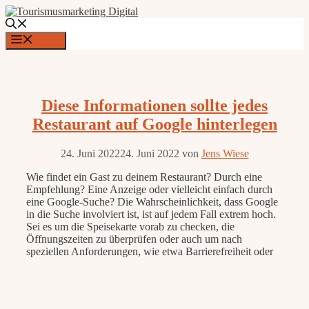
Zum
Inhalt
springen
Menü
Diese Informationen sollte jedes
Restaurant auf Google hinterlegen
24. Juni 2022
24. Juni 2022
von
Jens Wiese
Wie findet ein Gast zu deinem Restaurant? Durch eine
Empfehlung? Eine Anzeige oder vielleicht einfach durch
eine Google-Suche? Die Wahrscheinlichkeit, dass Google
in die Suche involviert ist, ist auf jedem Fall extrem hoch.
Sei es um die Speisekarte vorab zu checken, die
Öffnungszeiten zu überprüfen oder auch um nach
speziellen Anforderungen, wie etwa Barrierefreiheit oder