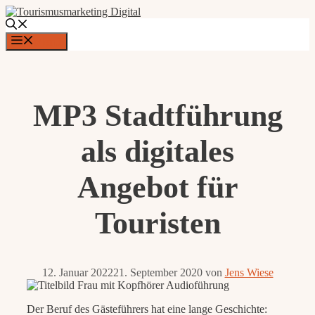
Zum
Inhalt
springen
Menü
MP3 Stadtführung
als digitales
Angebot für
Touristen
12. Januar 2022
21. September 2020
von
Jens Wiese
Der Beruf des Gästeführers hat eine lange Geschichte: