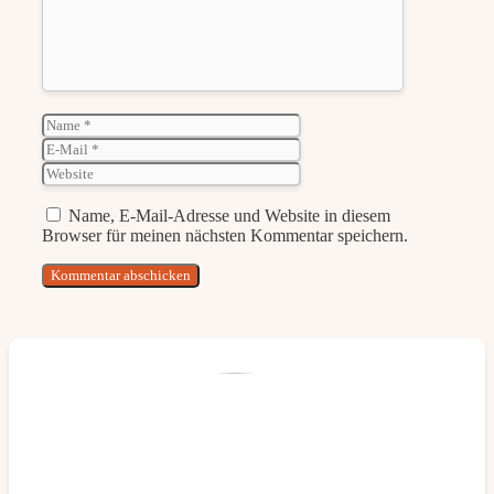
Name
E-
Mail
Website
Name, E-Mail-Adresse und Website in diesem
Browser für meinen nächsten Kommentar speichern.