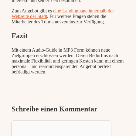
Interesse und seiner Zeit bestimmen.
Zum Angebot gibt es
eine Landingpage innerhalb der
Webseite der Stadt
. Für weitere Fragen stehen die
Mitarbeiter des Tourismusvereins zur Verfügung.
Fazit
Mit einem Audio-Guide in MP3 Form können neue
Zielgruppen erschlossen werden. Deren Bedürfnis nach
maximale Flexibilität und geringen Kosten kann mit einem
personal- und ressourcensparenden Angebot perfekt
befriedigt werden.
Schreibe einen Kommentar
Kommentar